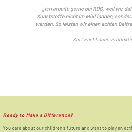
Ready to Make a Difference?
You care about our children’s future and want to play an act