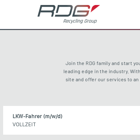
Zum
Inhalt
springen
Join the RDG family and start yo
leading edge in the industry. Wi
site and offer our services to a
LKW-Fahrer (m/w/d)
VOLLZEIT