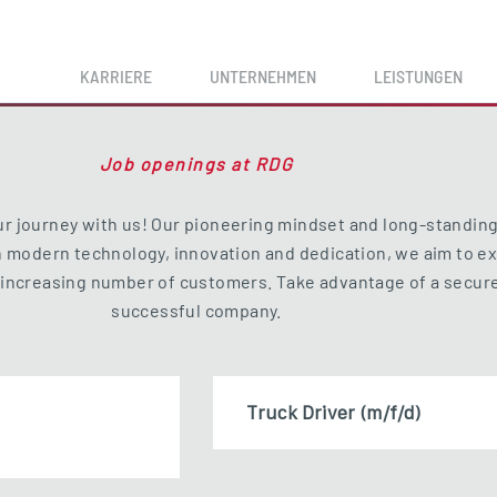
KARRIERE
UNTERNEHMEN
LEISTUNGEN
Job openings at RDG
ur journey with us! Our pioneering mindset and long-standing
th modern technology, innovation and dedication, we aim to 
n increasing number of customers. Take advantage of a secure
successful company.
Truck Driver (m/f/d)