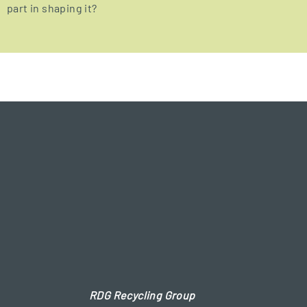
part in shaping it?
RDG Recycling Group