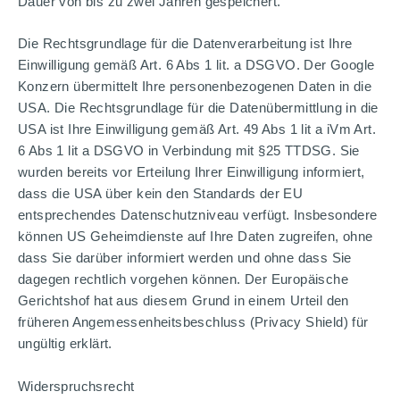
Dauer von bis zu zwei Jahren gespeichert.
Die Rechtsgrundlage für die Datenverarbeitung ist Ihre
Einwilligung gemäß Art. 6 Abs 1 lit. a DSGVO. Der Google
Konzern übermittelt Ihre personenbezogenen Daten in die
USA. Die Rechtsgrundlage für die Datenübermittlung in die
USA ist Ihre Einwilligung gemäß Art. 49 Abs 1 lit a iVm Art.
6 Abs 1 lit a DSGVO in Verbindung mit §25 TTDSG. Sie
wurden bereits vor Erteilung Ihrer Einwilligung informiert,
dass die USA über kein den Standards der EU
entsprechendes Datenschutzniveau verfügt. Insbesondere
können US Geheimdienste auf Ihre Daten zugreifen, ohne
dass Sie darüber informiert werden und ohne dass Sie
dagegen rechtlich vorgehen können. Der Europäische
Gerichtshof hat aus diesem Grund in einem Urteil den
früheren Angemessenheitsbeschluss (Privacy Shield) für
ungültig erklärt.
Widerspruchsrecht