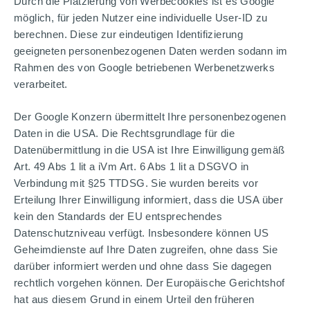
Durch die Platzierung von Werbecookies ist es Google
möglich, für jeden Nutzer eine individuelle User-ID zu
berechnen. Diese zur eindeutigen Identifizierung
geeigneten personenbezogenen Daten werden sodann im
Rahmen des von Google betriebenen Werbenetzwerks
verarbeitet.
Der Google Konzern übermittelt Ihre personenbezogenen
Daten in die USA. Die Rechtsgrundlage für die
Datenübermittlung in die USA ist Ihre Einwilligung gemäß
Art. 49 Abs 1 lit a iVm Art. 6 Abs 1 lit a DSGVO in
Verbindung mit §25 TTDSG. Sie wurden bereits vor
Erteilung Ihrer Einwilligung informiert, dass die USA über
kein den Standards der EU entsprechendes
Datenschutzniveau verfügt. Insbesondere können US
Geheimdienste auf Ihre Daten zugreifen, ohne dass Sie
darüber informiert werden und ohne dass Sie dagegen
rechtlich vorgehen können. Der Europäische Gerichtshof
hat aus diesem Grund in einem Urteil den früheren