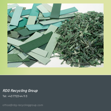
RDG Recycling Group
Tel: +43 7723 44 11 3
office@rdg-recyclinggroup.com