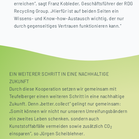
erreichen“, sagt Franz Kobleder, Geschäftsführer der RDG
Recycling Group. „Hierfür ist auf beiden Seiten ein
Wissens- und Know-how-Austausch wichtig, der nur
durch gegenseitiges Vertrauen funktionieren kann.“
EIN WEITERER SCHRITT IN EINE NACHHALTIGE
ZUKUNFT
Durch diese Kooperation setzen wir gemeinsam mit
Teufelberger einen weiteren Schritt in eine nachhaltige
Zukunft. Denn „better.collect“ gelingt nur gemeinsam:
„Somit können wir nicht nur unseren Umreifungsbändern
ein zweites Leben schenken, sondern auch
Kunststoffabfälle vermeiden sowie zusätzlich CO
2
einsparen“, so Jürgen Scheiblehner.