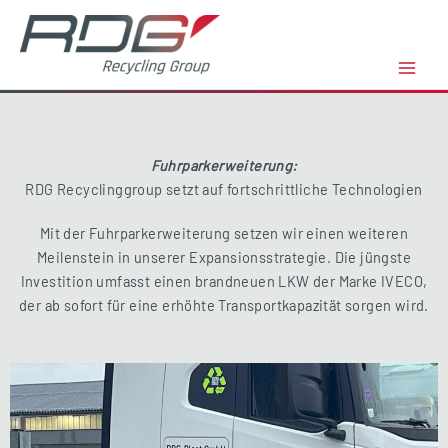
Zum
Inhalt
springen
Fuhrparkerweiterung:
RDG Recyclinggroup setzt auf fortschrittliche Technologien
Mit der Fuhrparkerweiterung setzen wir einen weiteren
Meilenstein in unserer Expansionsstrategie. Die jüngste
Investition umfasst einen brandneuen LKW der Marke IVECO,
der ab sofort für eine erhöhte Transportkapazität sorgen wird.