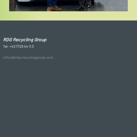
RDG Recycling Group
Tel: +43 7723 44 11 3
office@rdg-recyclinggroup.com